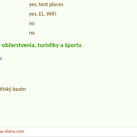
yes, tent places
yes, EL, WiFi
no
no
občerstvenia, turistiky a športu
:
dětský bazén
p-diana.com