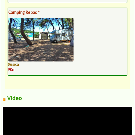
Camping Rebac *
Sušica
9Km
Video