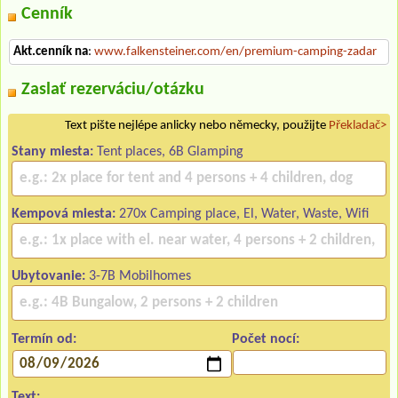
Cenník
Akt.cenník na
:
www.falkensteiner.com/en/premium-camping-zadar
Zaslať rezerváciu/otázku
Text pište nejlépe anlicky nebo německy, použijte
Překladač>
Stany miesta:
Tent places, 6B Glamping
Kempová miesta:
270x Camping place, El, Water, Waste, Wifi
Ubytovanie:
3-7B Mobilhomes
Termín od:
Počet nocí:
Text: