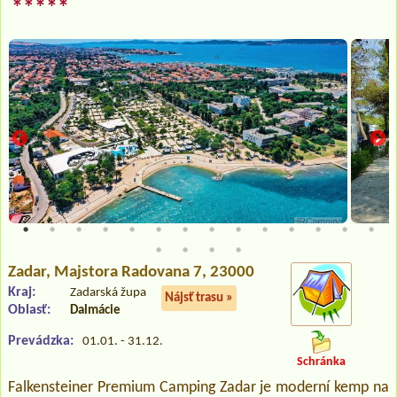
*****
Zadar
, Majstora Radovana 7, 23000
Kraj:
Zadarská župa
Nájsť trasu »
Oblasť:
Dalmácie
Prevádzka:
01.01. - 31.12.
Schránka
Falkensteiner Premium Camping Zadar je moderní kemp na