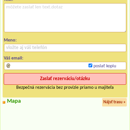
Meno:
Váš email:
poslať kopiu
Bezpečná rezervácia bez provízie priamo u majiteľa
Mapa
Nájsť trasu »