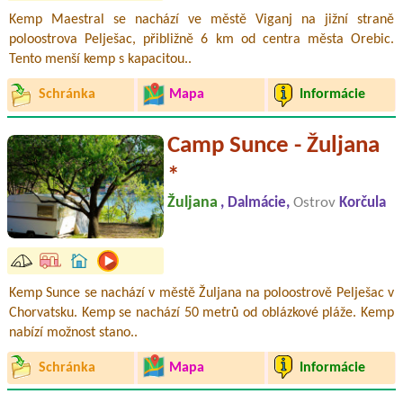
Kemp Maestral se nachází ve městě Viganj na jižní straně
poloostrova Pelješac, přibližně 6 km od centra města Orebic.
Tento menší kemp s kapacitou..
Schránka
Mapa
Informácie
Camp Sunce - Žuljana
*
Žuljana
, Dalmácie,
Ostrov
Korčula
Kemp Sunce se nachází v městě Žuljana na poloostrově Pelješac v
Chorvatsku. Kemp se nachází 50 metrů od oblázkové pláže. Kemp
nabízí možnost stano..
Schránka
Mapa
Informácie