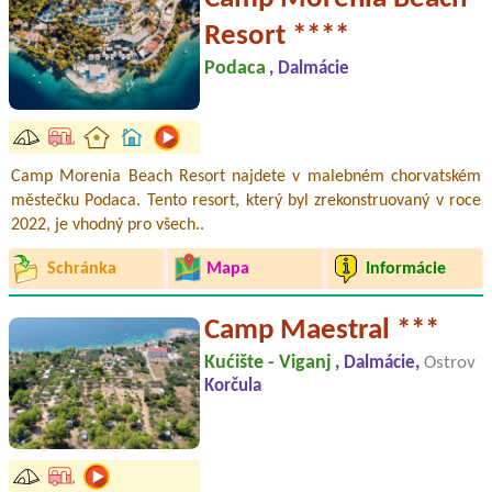
Resort ****
Podaca
, Dalmácie
Camp Morenia Beach Resort najdete v malebném chorvatském
městečku Podaca. Tento resort, který byl zrekonstruovaný v roce
2022, je vhodný pro všech..
Schránka
Mapa
Informácie
Camp Maestral ***
Kućište - Viganj
, Dalmácie,
Ostrov
Korčula