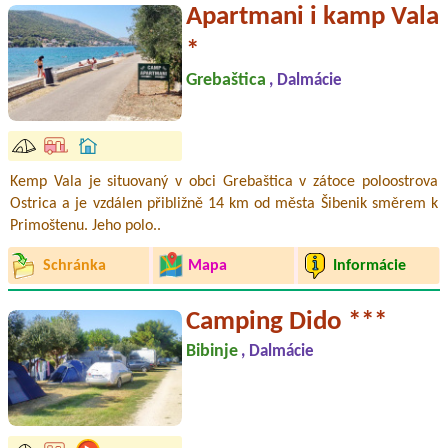
Apartmani i kamp Vala
*
Grebaštica
, Dalmácie
Kemp Vala je situovaný v obci Grebaštica v zátoce poloostrova
Ostrica a je vzdálen přibližně 14 km od města Šibenik směrem k
Primoštenu. Jeho polo..
Schránka
Mapa
Informácie
Camping Dido ***
Bibinje
, Dalmácie