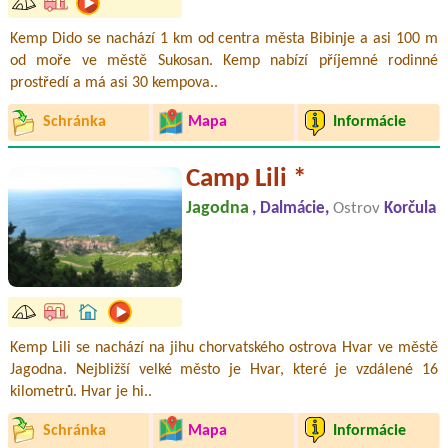
Kemp Dido se nachází 1 km od centra města Bibinje a asi 100 m
od moře ve městě Sukosan. Kemp nabízí příjemné rodinné
prostředí a má asi 30 kempova..
Schránka
Mapa
Informácie
Camp Lili *
Jagodna
, Dalmácie,
Ostrov
Korčula
Kemp Lili se nachází na jihu chorvatského ostrova Hvar ve městě
Jagodna. Nejbližší velké město je Hvar, které je vzdálené 16
kilometrů. Hvar je hi..
Schránka
Mapa
Informácie