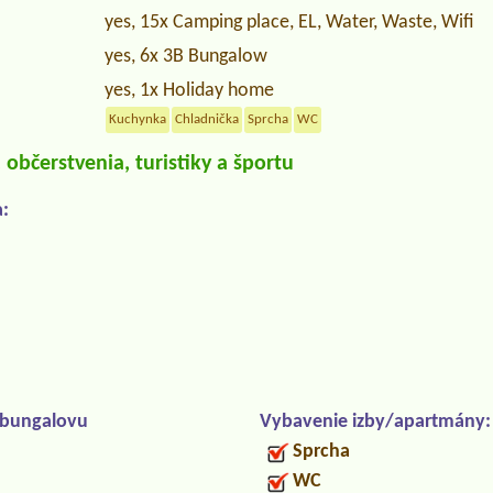
yes, 15x Camping place, EL, Water, Waste, Wifi
yes, 6x 3B Bungalow
yes, 1x Holiday home
Kuchynka
Chladnička
Sprcha
WC
občerstvenia, turistiky a športu
:
/bungalovu
Vybavenie izby/apartmány:
Sprcha
WC