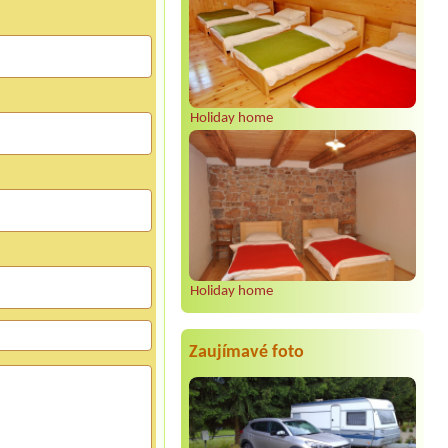
Holiday home
Holiday home
Zaujímavé foto