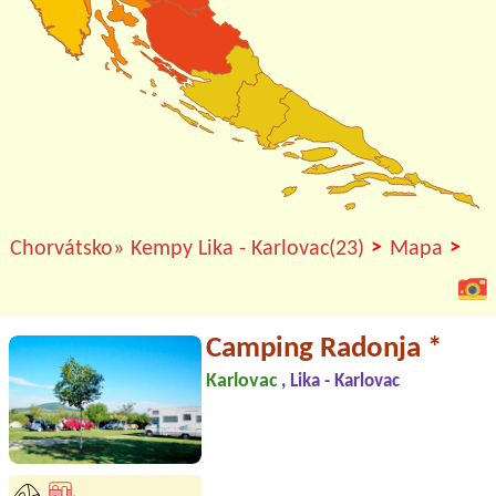
>
>
Chorvátsko»
Kempy Lika - Karlovac(23)
Mapa
Camping Radonja *
Karlovac
, Lika - Karlovac