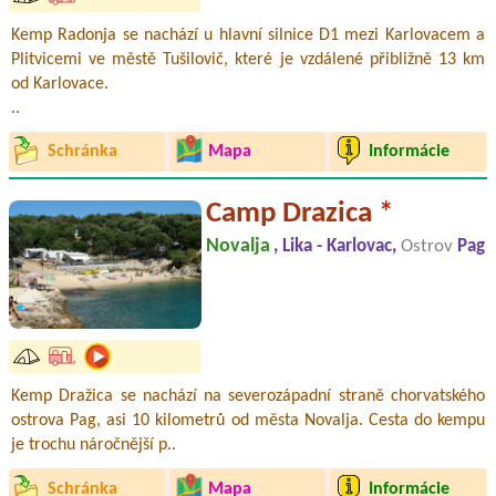
Kemp Radonja se nachází u hlavní silnice D1 mezi Karlovacem a
Plitvicemi ve městě Tušilovič, které je vzdálené přibližně 13 km
od Karlovace.
..
Schránka
Mapa
Informácie
Camp Drazica *
Novalja
, Lika - Karlovac,
Ostrov
Pag
Kemp Dražica se nachází na severozápadní straně chorvatského
ostrova Pag, asi 10 kilometrů od města Novalja. Cesta do kempu
je trochu náročnější p..
Schránka
Mapa
Informácie