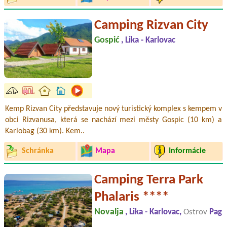
Camping Rizvan City
Gospić
, Lika - Karlovac
Kemp Rizvan City představuje nový turistický komplex s kempem v
obci Rizvanusa, která se nachází mezi městy Gospic (10 km) a
Karlobag (30 km). Kem..
Schránka
Mapa
Informácie
Camping Terra Park
Phalaris ****
Novalja
, Lika - Karlovac,
Ostrov
Pag