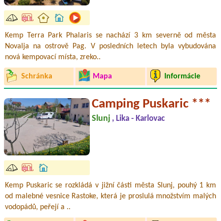
Kemp Terra Park Phalaris se nachází 3 km severně od města
Novalja na ostrově Pag. V posledních letech byla vybudována
nová kempovací místa, zreko..
Schránka
Mapa
Informácie
Camping Puskaric ***
Slunj
, Lika - Karlovac
Kemp Puskaric se rozkládá v jižní části města Slunj, pouhý 1 km
od malebné vesnice Rastoke, která je proslulá množstvím malých
vodopádů, peřejí a ..