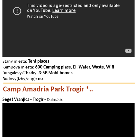
Stany miesta:
Tent places
Kempová miesta:
600 Camping place, El, Water, Waste, Wifi
Bungalovy/Chatky:
3-5B Mobilhomes
Budovy(izby/app):
no
Camp Amadria Park Trogir *..
Seget Vranjica - Trogir
- Dalmácie