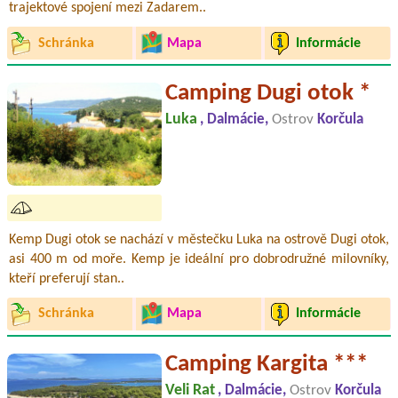
trajektové spojení mezi Zadarem..
Schránka
Mapa
Informácie
Camping Dugi otok *
Luka
, Dalmácie,
Ostrov
Korčula
Kemp Dugi otok se nachází v městečku Luka na ostrově Dugi otok,
asi 400 m od moře. Kemp je ideální pro dobrodružné milovníky,
kteří preferují stan..
Schránka
Mapa
Informácie
Camping Kargita ***
Veli Rat
, Dalmácie,
Ostrov
Korčula