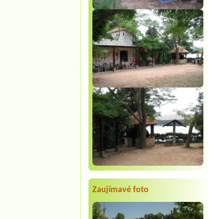
Zaujímavé foto