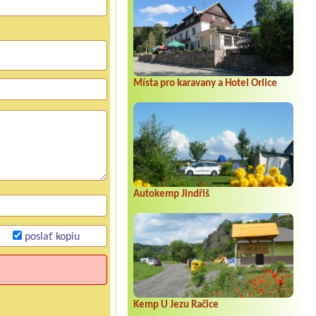
Místa pro karavany a Hotel Orlice
Autokemp Jindřiš
poslať kopiu
Kemp U Jezu Račice