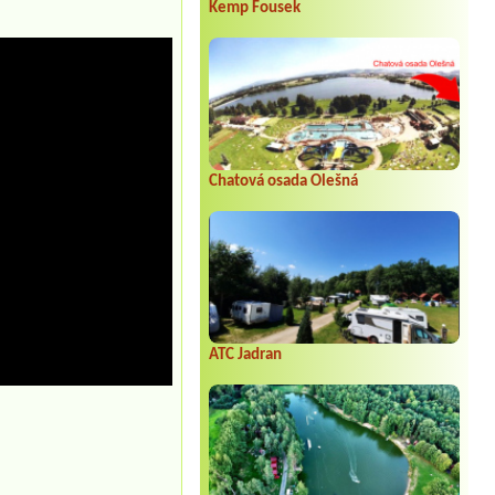
Kemp Fousek
Chatová osada Olešná
ATC Jadran