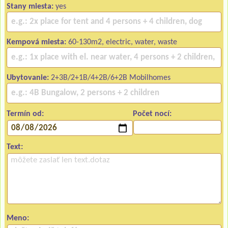
Stany miesta:
yes
Kempová miesta:
60-130m2, electric, water, waste
Ubytovanie:
2+3B/2+1B/4+2B/6+2B Mobilhomes
Termín od:
Počet nocí:
Text:
Meno: