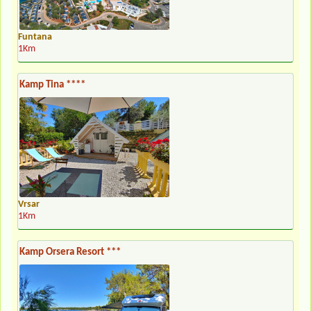
Funtana
1Km
Kamp Tina ****
Vrsar
1Km
Kamp Orsera Resort ***