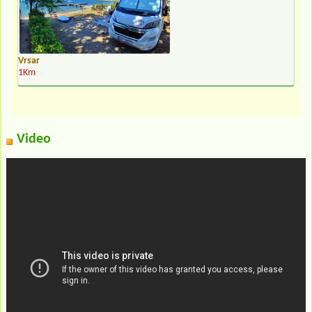
Vrsar
1Km
Video