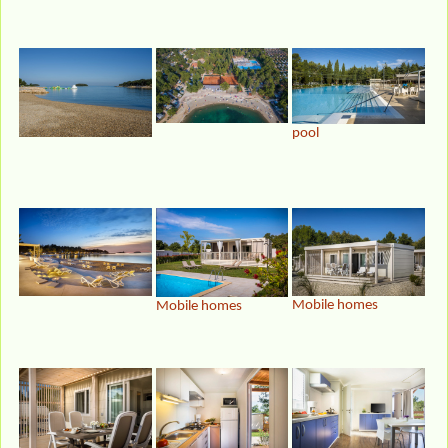
pool
Mobile homes
Mobile homes