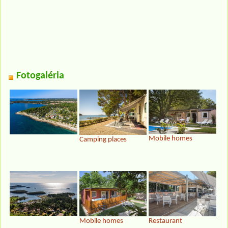
Fotogaléria
Mobile homes
Camping places
Mobile homes
Restaurant