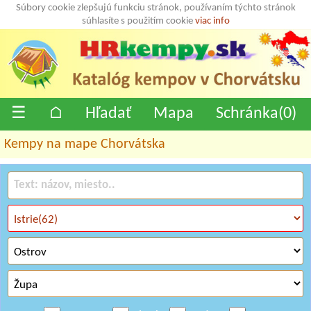
Súbory cookie zlepšujú funkciu stránok, používaním týchto stránok
súhlasíte s použitím cookie
viac info
☰
⌂
Hľadať
Mapa
Schránka(
0
)
Kempy na mape Chorvátska