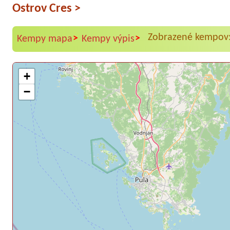
Ostrov Cres
>
Zobrazené kempov:
>
>
Kempy mapa
Kempy výpis
+
−