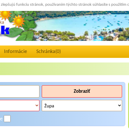
 zlepšujú funkciu stránok, používaním týchto stránok súhlasíte s použitím 
Informácie
Schránka(
0
)
Zobraziť
ne