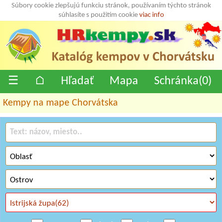
Súbory cookie zlepšujú funkciu stránok, používaním týchto stránok
súhlasíte s použitím cookie
viac info
☰
⌂
Hľadať
Mapa
Schránka(
0
)
Kempy na mape Chorvátska