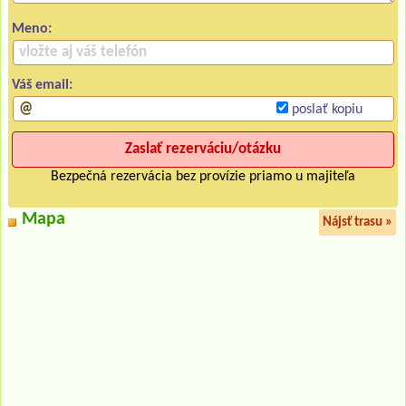
Meno:
Váš email:
poslať kopiu
Bezpečná rezervácia bez provízie priamo u majiteľa
Mapa
Nájsť trasu »