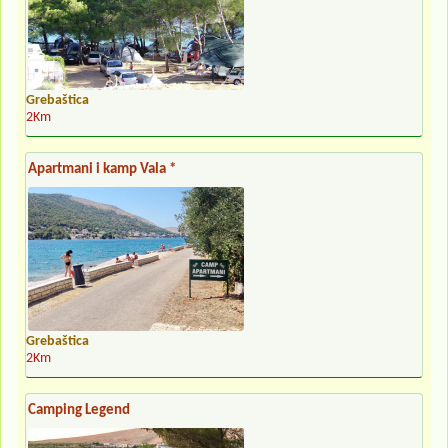
Grebaštica
2Km
Apartmani i kamp Vala *
Grebaštica
2Km
Camping Legend