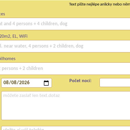
Text pište nejlépe anlicky nebo ně
ces
20m2, EL, WiFi
ilhomes
Počet nocí: