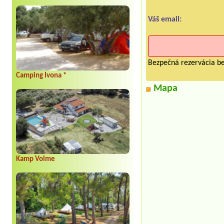
Váš email:
Bezpečná rezervácia be
Camping Ivona *
Mapa
Kamp Volme