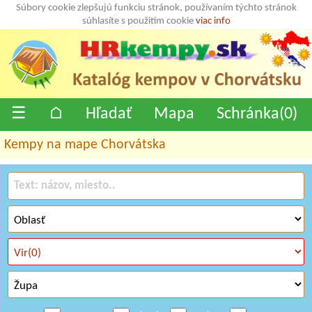
Súbory cookie zlepšujú funkciu stránok, používaním týchto stránok
súhlasíte s použitím cookie
viac info
☰
⌂
Hľadať
Mapa
Schránka(
0
)
Kempy na mape Chorvátska