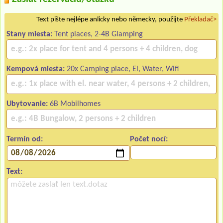
Text pište nejlépe anlicky nebo německy, použijte
Překladač>
Stany miesta:
Tent places, 2-4B Glamping
Kempová miesta:
20x Camping place, El, Water, Wifi
Ubytovanie:
6B Mobilhomes
Termín od:
Počet nocí:
Text: