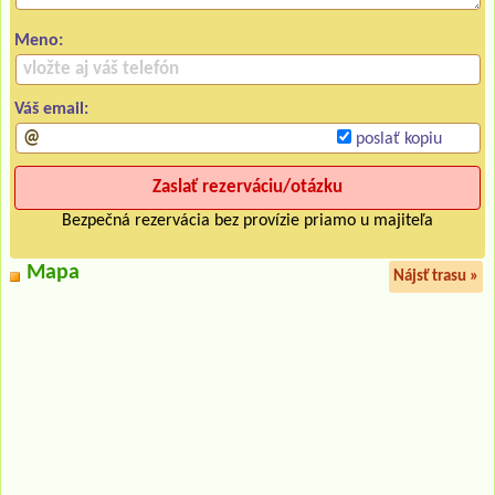
Meno:
Váš email:
poslať kopiu
Bezpečná rezervácia bez provízie priamo u majiteľa
Mapa
Nájsť trasu »