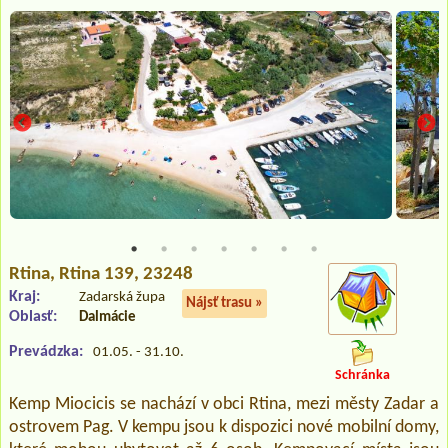
Rtina
, Rtina 139, 23248
Kraj:
Zadarská župa
Nájsť trasu »
Oblasť:
Dalmácie
Prevádzka:
01.05. - 31.10.
Schránka
Kemp Miocicis se nachází v obci Rtina, mezi městy Zadar a
ostrovem Pag. V kempu jsou k dispozici nové mobilní domy,