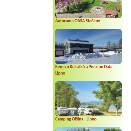
Autocamp OASA Staňkov
Kemp u Kukačků a Penzion DaJa
Lipno
Camping Olšina - Lipno