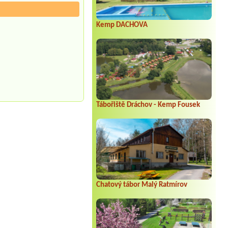
Kemp DACHOVA
Tábořiště Dráchov - Kemp Fousek
Chatový tábor Malý Ratmírov