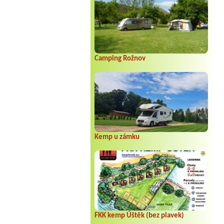
Camping Rožnov
Kemp u zámku
FKK kemp Úštěk (bez plavek)