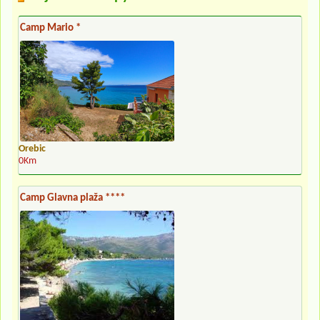
Camp Mario *
Orebic
0Km
Camp Glavna plaža ****