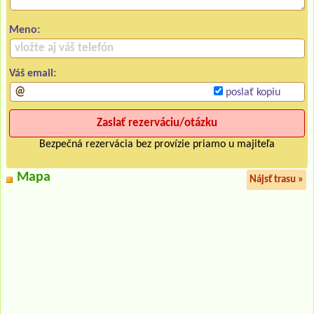
Meno:
Váš email:
poslať kopiu
Bezpečná rezervácia bez provízie priamo u majiteľa
Mapa
Nájsť trasu »