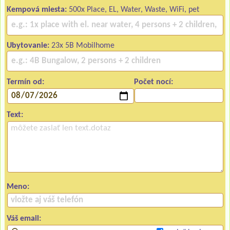
Kempová miesta:
500x Place, EL, Water, Waste, WiFi, pet
Ubytovanie:
23x 5B Mobilhome
Termín od:
Počet nocí:
Text:
Meno:
Váš email: