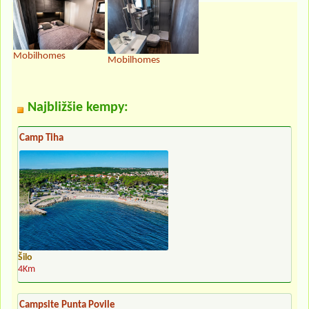
Mobilhomes
Mobilhomes
Najbližšie kempy:
Camp Tiha
Šilo
4Km
Campsite Punta Povile