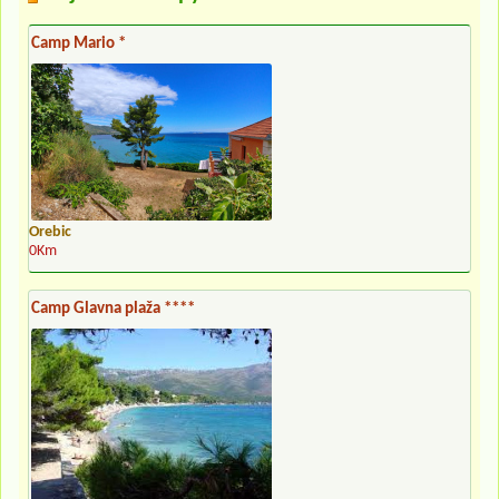
Camp Mario *
Orebic
0Km
Camp Glavna plaža ****