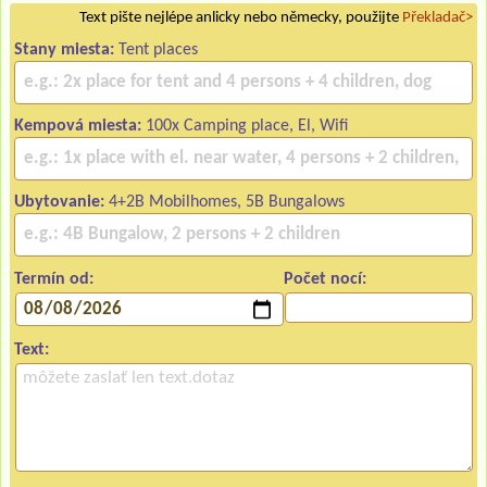
Text pište nejlépe anlicky nebo německy, použijte
Překladač>
Stany miesta:
Tent places
Kempová miesta:
100x Camping place, El, Wifi
Ubytovanie:
4+2B Mobilhomes, 5B Bungalows
Termín od:
Počet nocí:
Text: