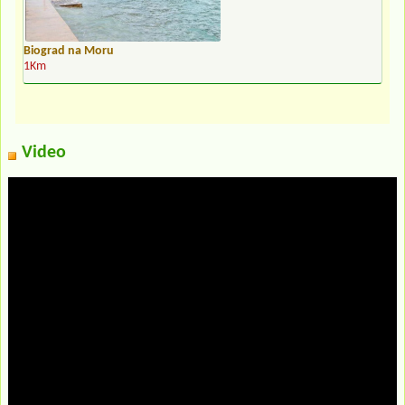
Biograd na Moru
1Km
Video