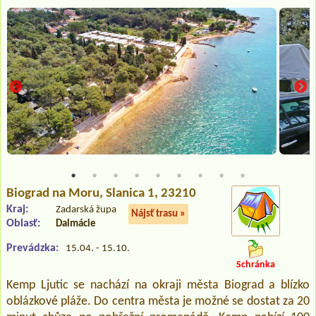
Biograd na Moru
, Slanica 1, 23210
Kraj:
Zadarská župa
Nájsť trasu »
Oblasť:
Dalmácie
Prevádzka:
15.04. - 15.10.
Schránka
Kemp Ljutic se nachází na okraji města Biograd a blízko
oblázkové pláže. Do centra města je možné se dostat za 20