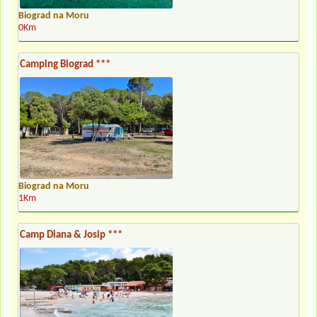
Biograd na Moru
0Km
Camping Biograd ***
Biograd na Moru
1Km
Camp Diana & Josip ***