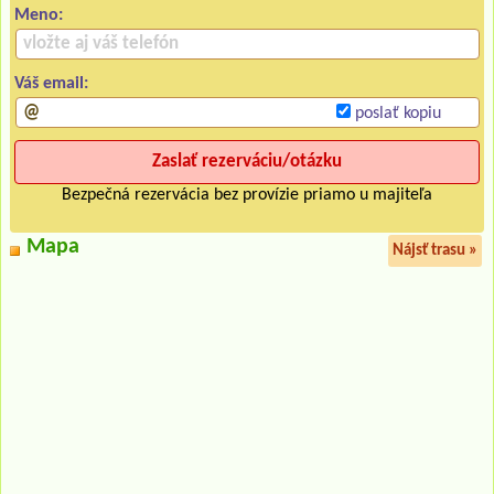
Meno:
Váš email:
poslať kopiu
Bezpečná rezervácia bez provízie priamo u majiteľa
Mapa
Nájsť trasu »