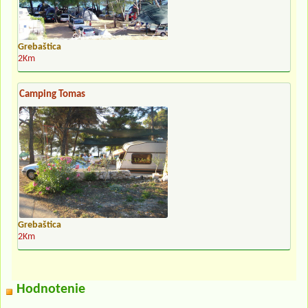
Grebaštica
2Km
Camping Tomas
Grebaštica
2Km
Hodnotenie