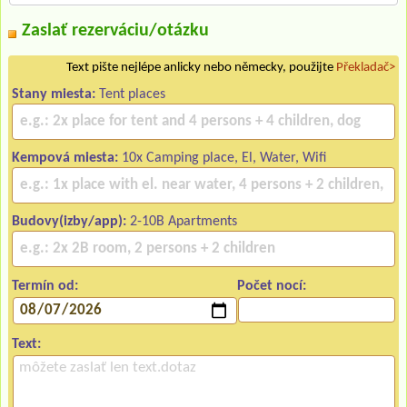
Zaslať rezerváciu/otázku
Text pište nejlépe anlicky nebo německy, použijte
Překladač>
Stany miesta:
Tent places
Kempová miesta:
10x Camping place, El, Water, Wifi
Budovy(izby/app):
2-10B Apartments
Termín od:
Počet nocí:
Text: