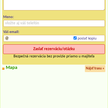
Meno:
Váš email:
poslať kopiu
Bezpečná rezervácia bez provízie priamo u majiteľa
Mapa
Nájsť trasu »