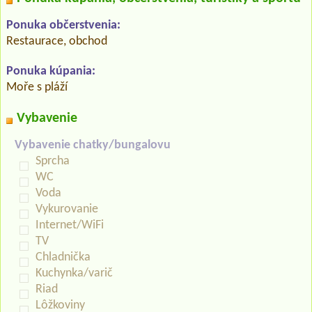
Ponuka občerstvenia:
Restaurace, obchod
Ponuka kúpania:
Moře s pláží
Vybavenie
Vybavenie chatky/bungalovu
Sprcha
WC
Voda
Vykurovanie
Internet/WiFi
TV
Chladnička
Kuchynka/varič
Riad
Lôžkoviny