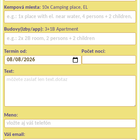
Kempová miesta:
10x Camping place, EL
Budovy(izby/app):
3+1B Apartment
Termín od:
Počet nocí:
Text:
Meno:
Váš email: