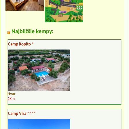
Najbližšie kempy:
Camp Kopito *
Hvar
2Km
Camp Vira ****