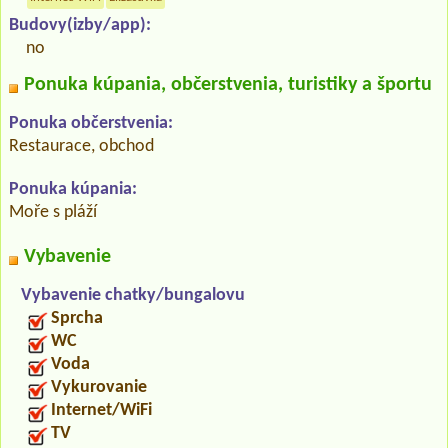
Budovy(izby/app):
no
Ponuka kúpania, občerstvenia, turistiky a športu
Ponuka občerstvenia:
Restaurace, obchod
Ponuka kúpania:
Moře s pláží
Vybavenie
Vybavenie chatky/bungalovu
Sprcha
WC
Voda
Vykurovanie
Internet/WiFi
TV