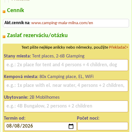
Cenník
Akt.cenník na
:
www.camping-mala-milna.com/en
Zaslať rezerváciu/otázku
Text pište nejlépe anlicky nebo německy, použijte
Překladač>
Stany miesta:
Tent places, 2-6B Glamping
Kempová miesta:
80x Camping place, EL, WiFi
Ubytovanie:
2B Mobilhomes
Termín od:
Počet nocí: