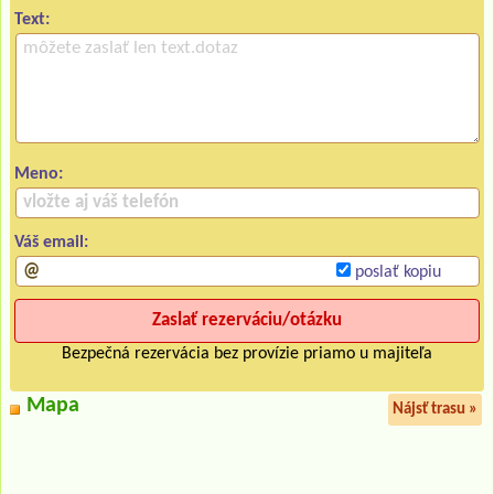
Text:
Meno:
Váš email:
poslať kopiu
Bezpečná rezervácia bez provízie priamo u majiteľa
Mapa
Nájsť trasu »