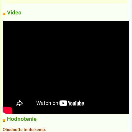
Video
Hodnotenie
Ohodnoťte tento kemp: