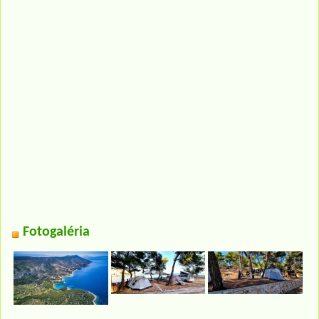
Fotogaléria