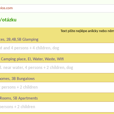
vice.com
u/otázku
Text pište nejlépe anlicky nebo ně
ces, 2B,4B,5B Glamping
Camping place, El, Water, Waste, Wifi
omes, 3B Bungalows
Rooms, 5B Apartments