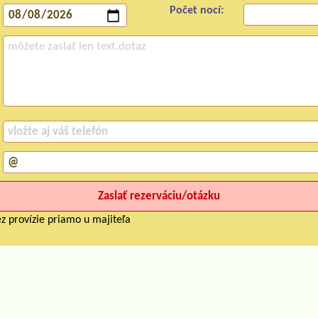
Počet nocí:
z provízie priamo u majiteľa