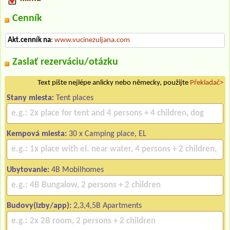
Cenník
Akt.cenník na
:
www.vucinezuljana.com
Zaslať rezerváciu/otázku
Text pište nejlépe anlicky nebo německy, použijte
Překladač>
Stany miesta:
Tent places
Kempová miesta:
30 x Camping place, EL
Ubytovanie:
4B Mobilhomes
Budovy(izby/app):
2,3,4,5B Apartments