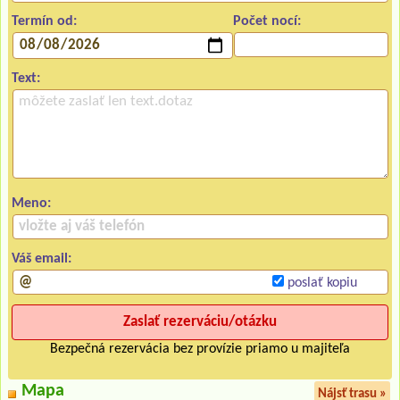
Termín od:
Počet nocí:
Text:
Meno:
Váš email:
poslať kopiu
Bezpečná rezervácia bez provízie priamo u majiteľa
Mapa
Nájsť trasu »