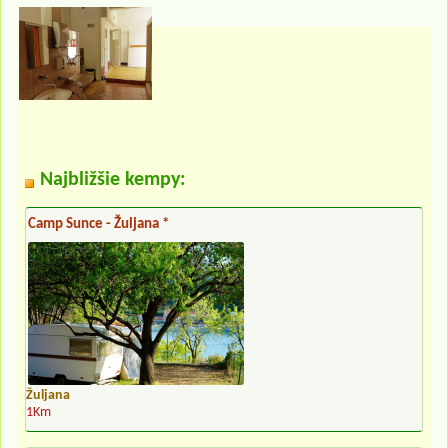
Najbližšie kempy:
Camp Sunce - Žuljana *
Žuljana
1Km