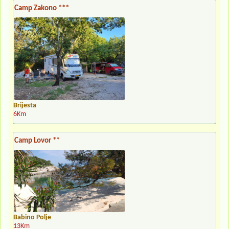
Camp Zakono ***
Brijesta
6Km
Camp Lovor **
Babino Polje
13Km