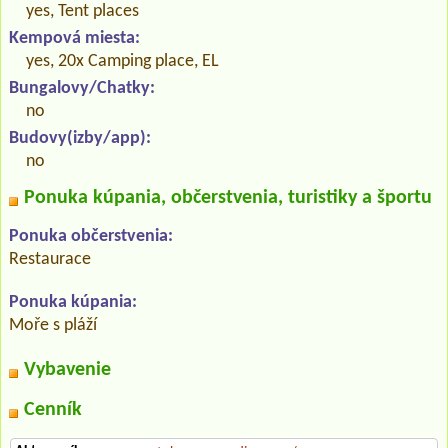
yes, Tent places
Kempová miesta:
yes, 20x Camping place, EL
Bungalovy/Chatky:
no
Budovy(izby/app):
no
Ponuka kúpania, občerstvenia, turistiky a športu
Ponuka občerstvenia:
Restaurace
Ponuka kúpania:
Moře s pláží
Vybavenie
Cenník