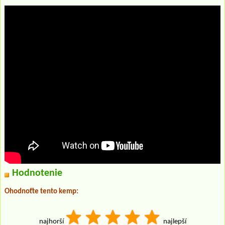
Hodnotenie
Ohodnoťte tento kemp:
najhorší
najlepší