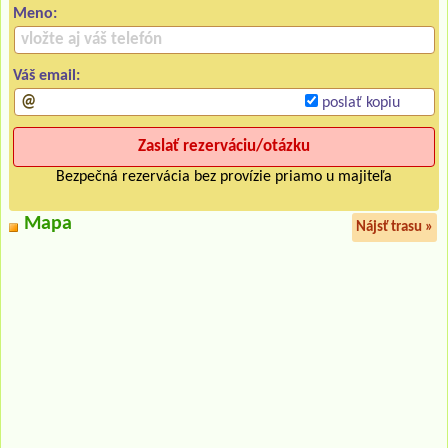
Meno:
Váš email:
poslať kopiu
Bezpečná rezervácia bez provízie priamo u majiteľa
Mapa
Nájsť trasu »