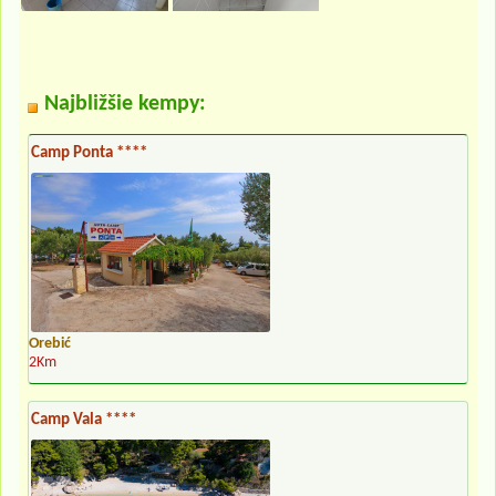
Najbližšie kempy:
Camp Ponta ****
Orebić
2Km
Camp Vala ****